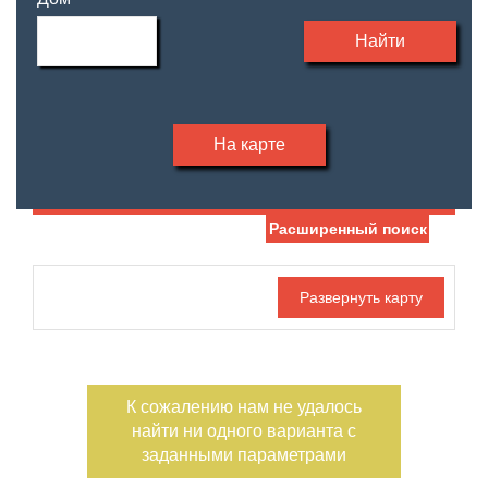
Найти
На карте
Расширенный поиск
Дата публикации
С фото
Отдельный вход
Номер объекта
К сожалению нам не удалось
найти ни одного варианта с
заданными параметрами