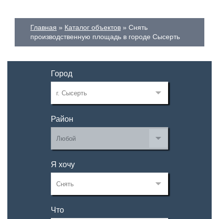
Главная
Каталог объектов
Снять
производственную площадь в городе Сысерть
Город
Район
Я хочу
Что