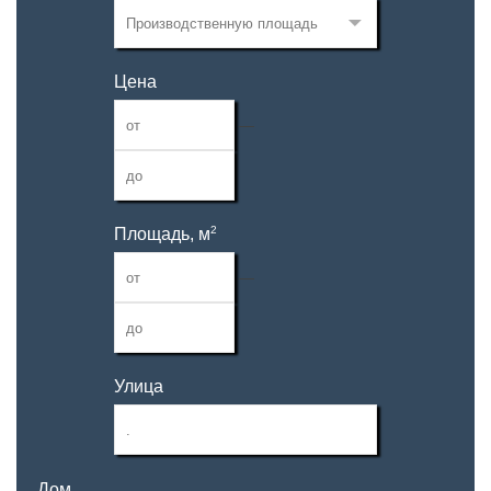
Цена
—
2
Площадь, м
—
Улица
Дом