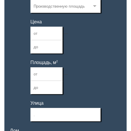
Цена
—
2
Площадь, м
—
Улица
Дом