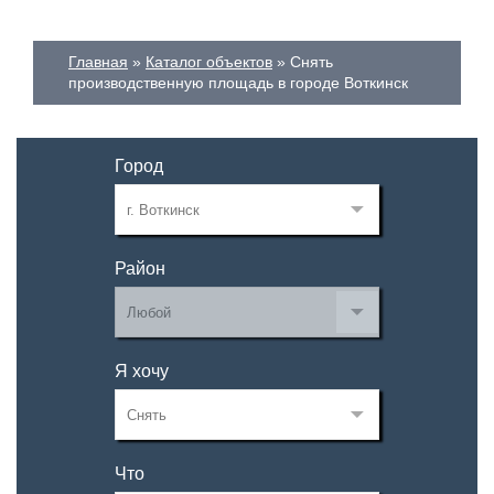
Главная
Каталог объектов
Снять
производственную площадь в городе Воткинск
Город
Район
Я хочу
Что