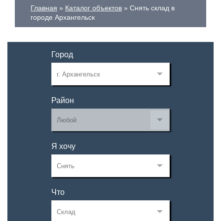
Главная
Каталог объектов
Снять склад в
городе Архангельск
Город
Район
Я хочу
Что