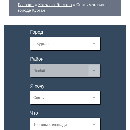
Главная
Каталог объектов
Снять магазин в
городе Курган
Город
Район
Я хочу
Что