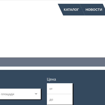
КАТАЛОГ
НОВОСТИ
Цена
—