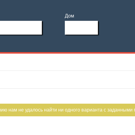
Дом
нию нам не удалось найти ни одного варианта с заданными