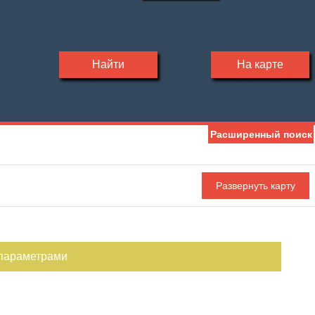
Найти
На карте
Расширенный поиск
 параметрами