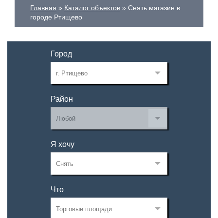
Главная
Каталог объектов
Снять магазин в
городе Ртищево
Город
Район
Я хочу
Что