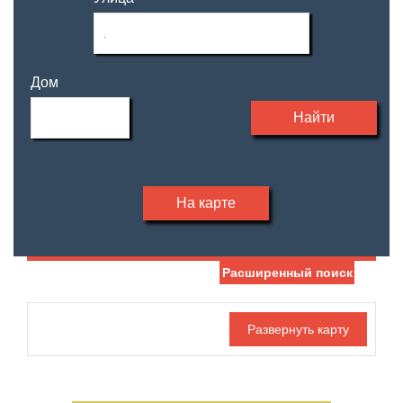
Дом
Найти
На карте
Расширенный поиск
Дата публикации
Жилая площадь
—
Номер объекта
Площадь кухни
—