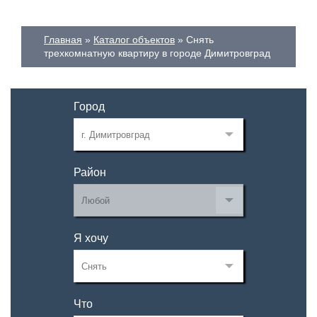
Главная
Каталог объектов
Снять
трехкомнатную квартиру в городе Димитровград
Город
Район
Я хочу
Что