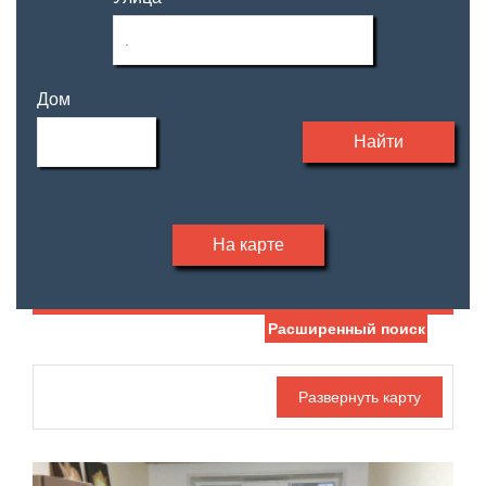
Дом
Найти
На карте
Расширенный поиск
Дата публикации
Жилая площадь
—
Номер объекта
Площадь кухни
—