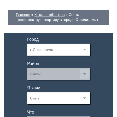
Главная
Каталог объектов
Снять
трехкомнатную квартиру в городе Стерлитамак
Город
Район
Я хочу
Что