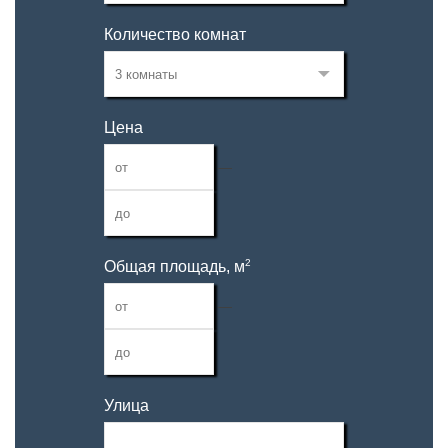
Количество комнат
Цена
—
2
Общая площадь, м
—
Улица