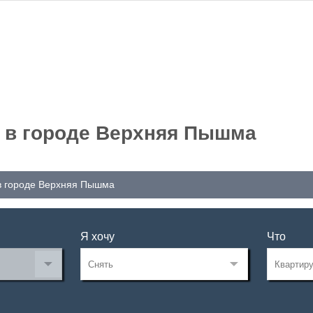
 в городе Верхняя Пышма
 в городе Верхняя Пышма
Я хочу
Что