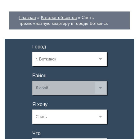
Главная
Каталог объектов
Снять
трехкомнатную квартиру в городе Воткинск
Город
Район
Я хочу
Что