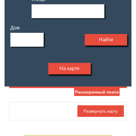
Дом
Найти
На карте
Расширенный поиск
Дата публикации
Жилая площадь
—
Номер объекта
Площадь кухни
—