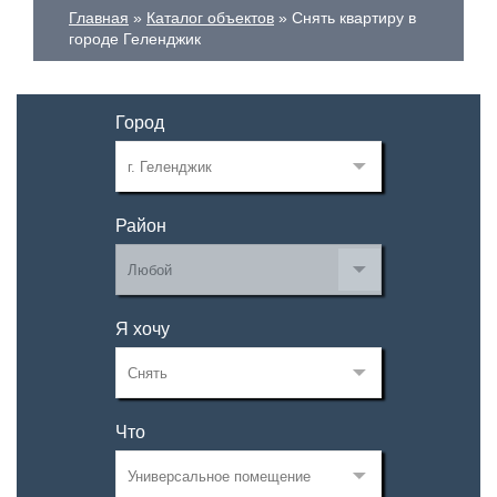
Главная
Каталог объектов
Снять квартиру в
городе Геленджик
Город
Район
Я хочу
Что