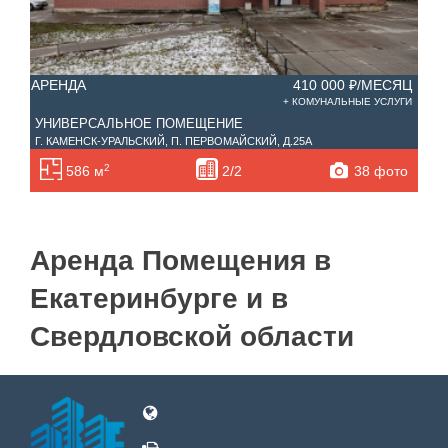
АРЕНДА
410 000 ₽/МЕСЯЦ
+ КОМУНАЛЬНЫЕ УСЛУГИ
УНИВЕРСАЛЬНОЕ ПОМЕЩЕНИЕ
Г. КАМЕНСК-УРАЛЬСКИЙ, П. ПЕРВОМАЙСКИЙ, Д.25А
2
38 фото
586 м
2/2
Аренда Помещения в
Екатеринбурге и в
Свердловской области