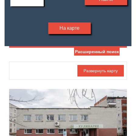
На карте
Расширенный поиск
Дата публикации
С фото
Номер объекта