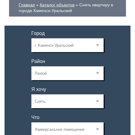
Главная
Каталог объектов
Снять квартиру в
городе Каменск-Уральский
Город
Район
Я хочу
Что