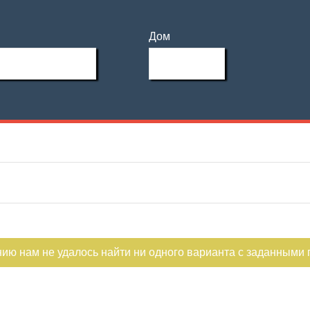
Дом
нию нам не удалось найти ни одного варианта с заданными