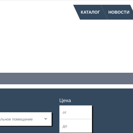
КАТАЛОГ
НОВОСТИ
Цена
—