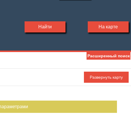
Найти
На карте
Расширенный поиск
 параметрами