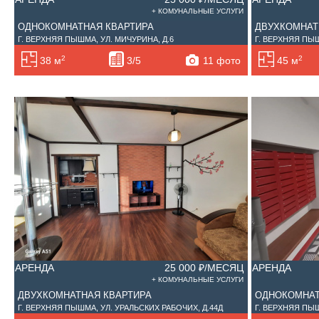
+ КОМУНАЛЬНЫЕ УСЛУГИ
ОДНОКОМНАТНАЯ КВАРТИРА
ДВУХКОМНАТ
Г. ВЕРХНЯЯ ПЫШМА, УЛ. МИЧУРИНА, Д.6
Г. ВЕРХНЯЯ ПЫШ
2
2
11 фото
38 м
3/5
45 м
АРЕНДА
25 000 ₽/МЕСЯЦ
АРЕНДА
+ КОМУНАЛЬНЫЕ УСЛУГИ
ДВУХКОМНАТНАЯ КВАРТИРА
ОДНОКОМНАТ
Г. ВЕРХНЯЯ ПЫШМА, УЛ. УРАЛЬСКИХ РАБОЧИХ, Д.44Д
Г. ВЕРХНЯЯ ПЫШ