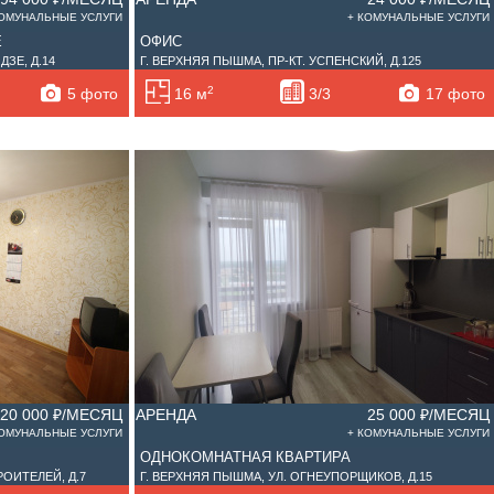
КОМУНАЛЬНЫЕ УСЛУГИ
+ КОМУНАЛЬНЫЕ УСЛУГИ
Е
ОФИС
ЗЕ, Д.14
Г. ВЕРХНЯЯ ПЫШМА, ПР-КТ. УСПЕНСКИЙ, Д.125
2
5 фото
17 фото
16 м
3/3
20 000 ₽/МЕСЯЦ
АРЕНДА
25 000 ₽/МЕСЯЦ
КОМУНАЛЬНЫЕ УСЛУГИ
+ КОМУНАЛЬНЫЕ УСЛУГИ
ОДНОКОМНАТНАЯ КВАРТИРА
ОИТЕЛЕЙ, Д.7
Г. ВЕРХНЯЯ ПЫШМА, УЛ. ОГНЕУПОРЩИКОВ, Д.15