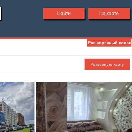
Найти
На карте
Расширенный поиск
Мебель
Холодильник
Стиральная машина
С фото