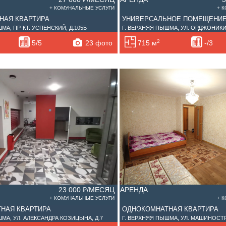
+ КОМУНАЛЬНЫЕ УСЛУГИ
+ 
НАЯ КВАРТИРА
УНИВЕРСАЛЬНОЕ ПОМЕЩЕНИ
МА, ПР-КТ. УСПЕНСКИЙ, Д.105Б
Г. ВЕРХНЯЯ ПЫШМА, УЛ. ОРДЖОНИКИД
2
23 фото
5/5
715 м
-/3
23 000 ₽/МЕСЯЦ
АРЕНДА
+ КОМУНАЛЬНЫЕ УСЛУГИ
+ 
НАЯ КВАРТИРА
ОДНОКОМНАТНАЯ КВАРТИРА
МА, УЛ. АЛЕКСАНДРА КОЗИЦЫНА, Д.7
Г. ВЕРХНЯЯ ПЫШМА, УЛ. МАШИНОСТР