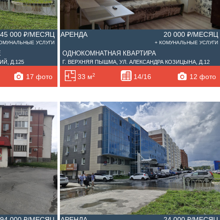
45 000 ₽/МЕСЯЦ
АРЕНДА
20 000 ₽/МЕСЯЦ
КОМУНАЛЬНЫЕ УСЛУГИ
+ КОМУНАЛЬНЫЕ УСЛУГИ
Е
ОДНОКОМНАТНАЯ КВАРТИРА
Й, Д.125
Г. ВЕРХНЯЯ ПЫШМА, УЛ. АЛЕКСАНДРА КОЗИЦЫНА, Д.12
2
17 фото
12 фото
33 м
14/16
394 000 ₽/МЕСЯЦ
АРЕНДА
24 000 ₽/МЕСЯЦ