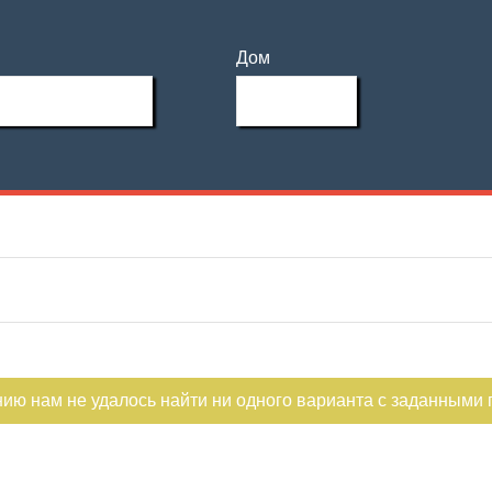
Дом
нию нам не удалось найти ни одного варианта с заданными