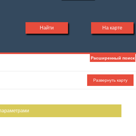
Найти
На карте
Расширенный поиск
 параметрами