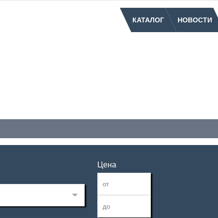
КАТАЛОГ
НОВОСТИ
Цена
—