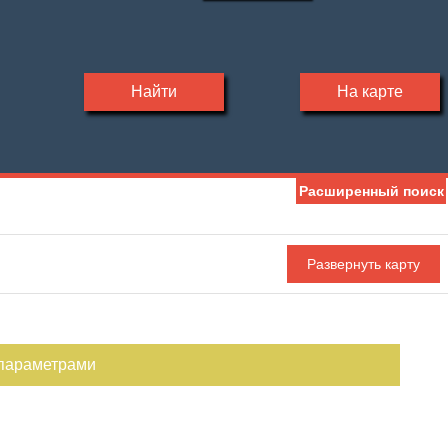
Найти
На карте
Расширенный поиск
 параметрами