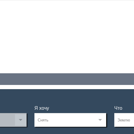
Я хочу
Что