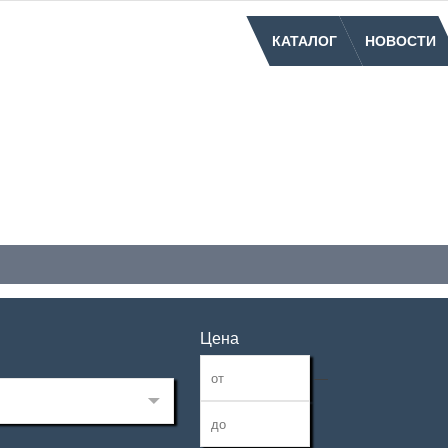
КАТАЛОГ
НОВОСТИ
Цена
—