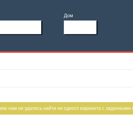
Дом
нию нам не удалось найти ни одного варианта с заданными