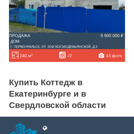
ПРОДАЖА
9 900 000 ₽
ДОМ
Г. ПЕРВОУРАЛЬСК, УЛ. ЗОИ КОСМОДЕМЬЯНСКОЙ, Д.3
2
43 фото
240 м
-/2
Купить Коттедж в
Екатеринбурге и в
Свердловской области