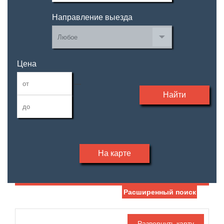
Направление выезда
Цена
—
Найти
На карте
Расширенный поиск
Дата публикации
Жилая площадь
—