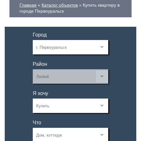
Главная
Каталог объектов
Купить квартиру в
городе Первоуральск
Город
Район
Я хочу
Что