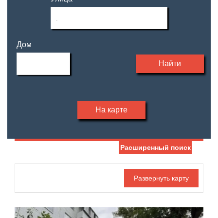
Дом
Найти
На карте
Расширенный поиск
Дата публикации
Жилая площадь
—
Номер объекта
Площадь кухни
—