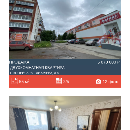
ПРОДАЖА
5 070 000 ₽
ДВУХКОМНАТНАЯ КВАРТИРА
Г. КОПЕЙСК, УЛ. ЛИХАЧЕВА, Д.8
2
12 фото
55 м
2/5