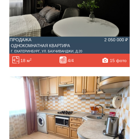
ПРОДАЖА
2 050 000 ₽
ОДНОКОМНАТНАЯ КВАРТИРА
Г. ЕКАТЕРИНБУРГ, УЛ. БАХЧИВАНДЖИ, Д.20
2
15 фото
18 м
4/4