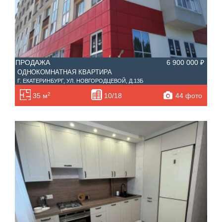
ПРОДАЖА
6 900 000 ₽
ОДНОКОМНАТНАЯ КВАРТИРА
Г. ЕКАТЕРИНБУРГ, УЛ. НОВГОРОДЦЕВОЙ, Д.13Б
2
44 фото
35 м
10/18