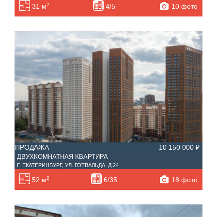
2
10 фото
31 м
4/5
ПРОДАЖА
10 150 000 ₽
ДВУХКОМНАТНАЯ КВАРТИРА
Г. ЕКАТЕРИНБУРГ, УЛ. ГОТВАЛЬДА, Д.24
2
18 фото
52 м
6/35