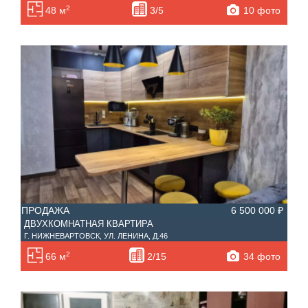
2
10 фото
48 м
3/5
ПРОДАЖА
6 500 000 ₽
ДВУХКОМНАТНАЯ КВАРТИРА
Г. НИЖНЕВАРТОВСК, УЛ. ЛЕНИНА, Д.46
2
34 фото
66 м
2/15