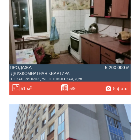
ПРОДАЖА
5 200 000 ₽
ДВУХКОМНАТНАЯ КВАРТИРА
Г. ЕКАТЕРИНБУРГ, УЛ. ТЕХНИЧЕСКАЯ, Д.28
2
8 фото
51 м
5/9